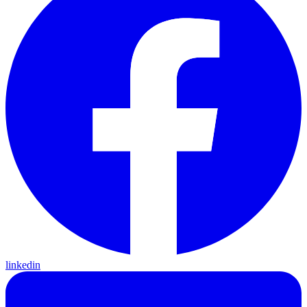
linkedin