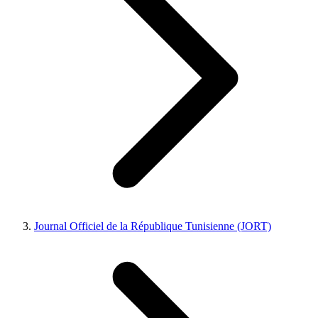
Journal Officiel de la République Tunisienne (JORT)