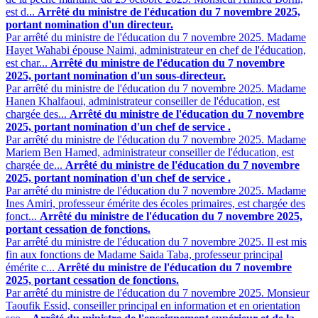
est d...
Arrêté du ministre de l'éducation du 7 novembre 2025,
portant nomination d'un directeur.
Par arrêté du ministre de l'éducation du 7 novembre 2025. Madame
Hayet Wahabi épouse Naimi, administrateur en chef de l'éducation,
est char...
Arrêté du ministre de l'éducation du 7 novembre
2025, portant nomination d'un sous-directeur.
Par arrêté du ministre de l'éducation du 7 novembre 2025. Madame
Hanen Khalfaoui, administrateur conseiller de l'éducation, est
chargée des...
Arrêté du ministre de l'éducation du 7 novembre
2025, portant nomination d'un chef de service .
Par arrêté du ministre de l'éducation du 7 novembre 2025. Madame
Mariem Ben Hamed, administrateur conseiller de l'éducation, est
chargée de...
Arrêté du ministre de l'éducation du 7 novembre
2025, portant nomination d'un chef de service .
Par arrêté du ministre de l'éducation du 7 novembre 2025. Madame
Ines Amiri, professeur émérite des écoles primaires, est chargée des
fonct...
Arrêté du ministre de l'éducation du 7 novembre 2025,
portant cessation de fonctions.
Par arrêté du ministre de l'éducation du 7 novembre 2025. Il est mis
fin aux fonctions de Madame Saida Taba, professeur principal
émérite c...
Arrêté du ministre de l'éducation du 7 novembre
2025, portant cessation de fonctions.
Par arrêté du ministre de l'éducation du 7 novembre 2025. Monsieur
Taoufik Essid, conseiller principal en information et en orientation