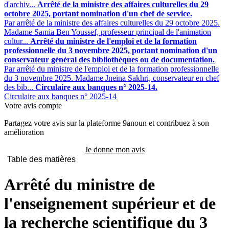
d'archiv...
Arrêté de la ministre des affaires culturelles du 29
octobre 2025, portant nomination d'un chef de service.
Par arrêté de la ministre des affaires culturelles du 29 octobre 2025.
Madame Samia Ben Youssef, professeur principal de l'animation
cultur...
Arrêté du ministre de l'emploi et de la formation
professionnelle du 3 novembre 2025, portant nomination d'un
conservateur général des bibliothèques ou de documentation.
Par arrêté du ministre de l'emploi et de la formation professionnelle
du 3 novembre 2025. Madame Jneina Sakhri, conservateur en chef
des bib...
Circulaire aux banques n° 2025-14.
Circulaire aux banques n° 2025-14
Votre avis compte
Partagez votre avis sur la plateforme 9anoun et contribuez à son
amélioration
Je donne mon avis
Table des matières
Arrêté du ministre de
l'enseignement supérieur et de
la recherche scientifique du 3