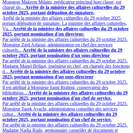
Monsieur Makrem Mdaini, prédicateur principal hors classe, est
chargé de...
Arrêté de la ministre des affaires culturelles du 29
octobre 2025, portant délégation de signature.
Arrêté de la ministre des affaires culturelles du 29 octobre 2025,
portant délégation de signature. La ministre des affaires culturelles,
Vu...
Arrêté de la ministre des affaires culturelles du 29 octobre
2025, portant nomination d'un directeur.
Par arrêté de la ministre des affaires culturelles du 29 octobre 2025.
Monsieur Zied Arfaoui, administrateur en chef des services
culturels...
Arrêté de la ministre des affaires culturelles du 29
octobre 2025, portant nomination d'un sous-directeur
Par arrêté de la ministre des affaires culturelles du 29 octobre 2025.
Madame Manel Bellaaj, ingénieur en chef, est chargée des fonctions
d...
Arrêté de la ministre des affaires culturelles du 29 octobre
2025, portant nomination d'un sous-directeur
Par arrêté de la ministre des affaires culturelles du 29 octobre 2025.
Il est attribué à Monsieur Sami Brahmi, conservateur des
bibliothèqu...
Arrêté de la ministre des affaires culturelles du 29
octobre 2025, portant nomination d'un chef de service.
Par arrêté de la ministre des affaires culturelles du 29 octobre 2025.
Monsieur Tarek Ayachi, administrateur conseiller des services
cultur...
Arrêté de la ministre des affaires culturelles du 29
octobre 2025, portant nomination d'un chef de service.
Par arrêté de la ministre des affaires culturelles du 29 octobre 2025.
Madame Nadia Riahi, gestionnaire conseiller de documents et