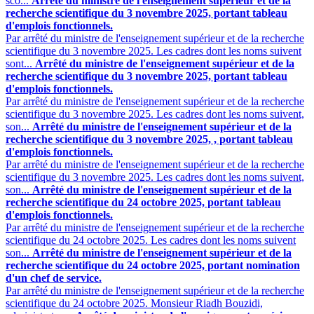
sco...
Arrêté du ministre de l'enseignement supérieur et de la
recherche scientifique du 3 novembre 2025, portant tableau
d'emplois fonctionnels.
Par arrêté du ministre de l'enseignement supérieur et de la recherche
scientifique du 3 novembre 2025. Les cadres dont les noms suivent
sont...
Arrêté du ministre de l'enseignement supérieur et de la
recherche scientifique du 3 novembre 2025, portant tableau
d'emplois fonctionnels.
Par arrêté du ministre de l'enseignement supérieur et de la recherche
scientifique du 3 novembre 2025. Les cadres dont les noms suivent,
son...
Arrêté du ministre de l'enseignement supérieur et de la
recherche scientifique du 3 novembre 2025, , portant tableau
d'emplois fonctionnels.
Par arrêté du ministre de l'enseignement supérieur et de la recherche
scientifique du 3 novembre 2025. Les cadres dont les noms suivent,
son...
Arrêté du ministre de l'enseignement supérieur et de la
recherche scientifique du 24 octobre 2025, portant tableau
d'emplois fonctionnels.
Par arrêté du ministre de l'enseignement supérieur et de la recherche
scientifique du 24 octobre 2025. Les cadres dont les noms suivent
son...
Arrêté du ministre de l'enseignement supérieur et de la
recherche scientifique du 24 octobre 2025, portant nomination
d'un chef de service.
Par arrêté du ministre de l'enseignement supérieur et de la recherche
scientifique du 24 octobre 2025. Monsieur Riadh Bouzidi,