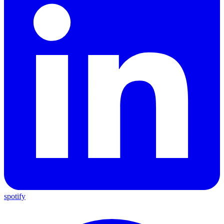
spotify