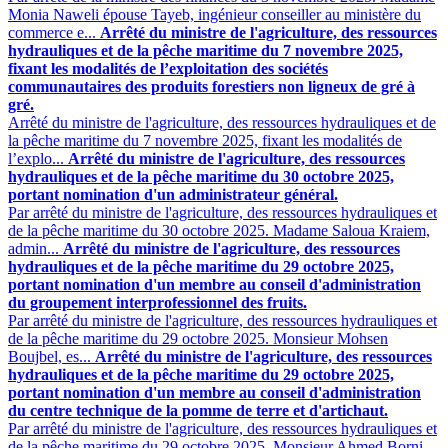
Monia Naweli épouse Tayeb, ingénieur conseiller au ministère du
commerce e...
Arrêté du ministre de l'agriculture, des ressources
hydrauliques et de la pêche maritime du 7 novembre 2025,
fixant les modalités de l’exploitation des sociétés
communautaires des produits forestiers non ligneux de gré à
gré.
Arrêté du ministre de l'agriculture, des ressources hydrauliques et de
la pêche maritime du 7 novembre 2025, fixant les modalités de
l’explo...
Arrêté du ministre de l'agriculture, des ressources
hydrauliques et de la pêche maritime du 30 octobre 2025,
portant nomination d'un administrateur général.
Par arrêté du ministre de l'agriculture, des ressources hydrauliques et
de la pêche maritime du 30 octobre 2025. Madame Saloua Kraiem,
admin...
Arrêté du ministre de l'agriculture, des ressources
hydrauliques et de la pêche maritime du 29 octobre 2025,
portant nomination d'un membre au conseil d'administration
du groupement interprofessionnel des fruits.
Par arrêté du ministre de l'agriculture, des ressources hydrauliques et
de la pêche maritime du 29 octobre 2025. Monsieur Mohsen
Boujbel, es...
Arrêté du ministre de l'agriculture, des ressources
hydrauliques et de la pêche maritime du 29 octobre 2025,
portant nomination d'un membre au conseil d'administration
du centre technique de la pomme de terre et d'artichaut.
Par arrêté du ministre de l'agriculture, des ressources hydrauliques et
de la pêche maritime du 29 octobre 2025. Monsieur Ahmed Borni,