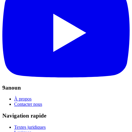
9anoun
À propos
Contacter nous
Navigation rapide
Textes juridiques