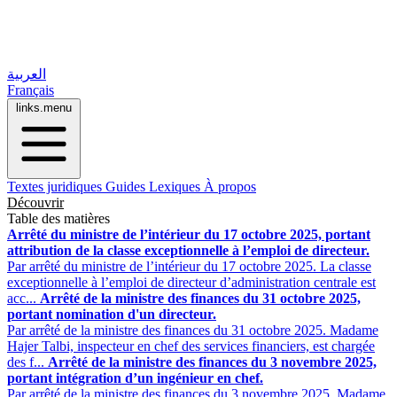
العربية
Français
links.menu
Textes juridiques
Guides
Lexiques
À propos
Découvrir
Table des matières
Arrêté du ministre de l’intérieur du 17 octobre 2025, portant
attribution de la classe exceptionnelle à l’emploi de directeur.
Par arrêté du ministre de l’intérieur du 17 octobre 2025. La classe
exceptionnelle à l’emploi de directeur d’administration centrale est
acc...
Arrêté de la ministre des finances du 31 octobre 2025,
portant nomination d'un directeur.
Par arrêté de la ministre des finances du 31 octobre 2025. Madame
Hajer Talbi, inspecteur en chef des services financiers, est chargée
des f...
Arrêté de la ministre des finances du 3 novembre 2025,
portant intégration d’un ingénieur en chef.
Par arrêté de la ministre des finances du 3 novembre 2025. Madame