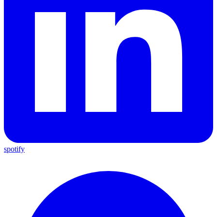
spotify