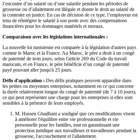
l’encontre d’un salarié ou d’une salariée pendant les périodes de
grossesse ou d’allaitement est illégale et donne le droit au salarié de
la contester en justice. En cas de décision de ce type, l’employeur est
tenu de réintégrer le salarié à son poste avec des compensations
financières pour les dommages matériels et moraux.
Comparaison avec les législations internationales :
La nouvelle loi tunisienne est comparée à la législation d'autres pays
comme le Maroc et la France. Au Maroc, le père a droit à un congé
de paternité de trois jours, selon l'article 269 du Code du travail
marocain, et en France, le père bénéficie d’un congé de paternité
payé pouvant aller jusqu'à 25 jours.
Défis d'application :
Des défis pratiques peuvent apparaître dans
les petites ou moyennes entreprises, notamment en ce qui concerne
la durée relativement longue du congé de paternité (de 7 à 10 jours),
ce qui peut représenter une charge pour les entreprises si elles sont
sensibles à la présence de leurs employés.
M. Hassen Ghadbani a souligné que ces modifications visent
à améliorer l'équilibre entre vie professionnelle et vie
personnelle pour les familles, tout en garantissant une
protection juridique aux travailleurs et travailleuses pendant la
grossesse, l'accouchement et l'allaitement.