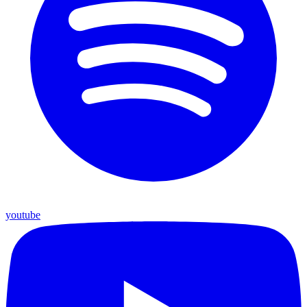
youtube