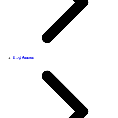
Blog 9anoun