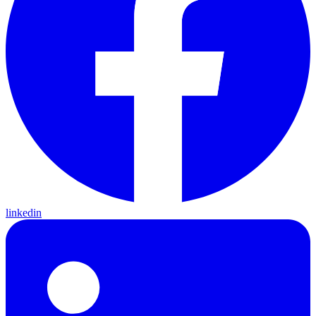
linkedin