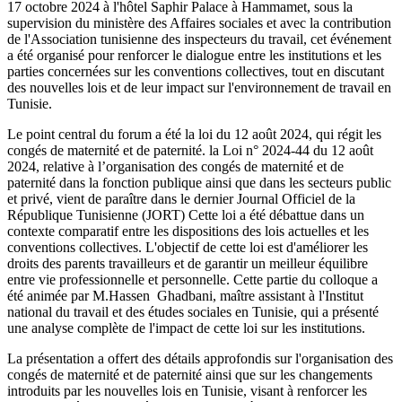
17 octobre 2024 à l'hôtel Saphir Palace à Hammamet, sous la
supervision du ministère des Affaires sociales et avec la contribution
de l'Association tunisienne des inspecteurs du travail, cet événement
a été organisé pour renforcer le dialogue entre les institutions et les
parties concernées sur les conventions collectives, tout en discutant
des nouvelles lois et de leur impact sur l'environnement de travail en
Tunisie.
Le point central du forum a été la loi du 12 août 2024, qui régit les
congés de maternité et de paternité.
l
a Loi n° 2024-44 du 12 août
2024, relative à l’organisation des congés de maternité et de
paternité dans la fonction publique ainsi que dans les secteurs public
et privé, vient de paraître dans le dernier Journal Officiel de la
République Tunisienne (JORT)
Cette loi a été débattue dans un
contexte comparatif entre les dispositions des lois actuelles et les
conventions collectives. L'objectif de cette loi est d'améliorer les
droits des parents travailleurs et de garantir un meilleur équilibre
entre vie professionnelle et personnelle. Cette partie du colloque a
été animée par M.Hassen Ghadbani, maître assistant à l'Institut
national du travail et des études sociales en Tunisie, qui a présenté
une analyse complète de l'impact de cette loi sur les institutions.
La présentation a offert des détails approfondis sur l'organisation des
congés de maternité et de paternité ainsi que sur les changements
introduits par les nouvelles lois en Tunisie, visant à renforcer les