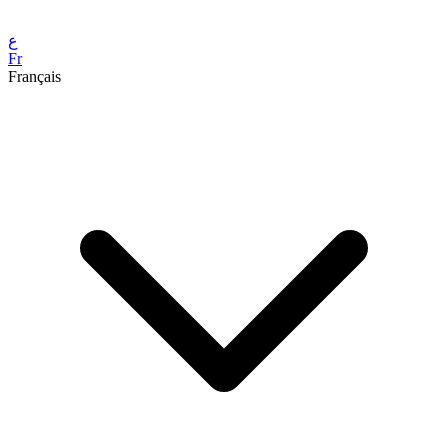
ع
Fr
Français