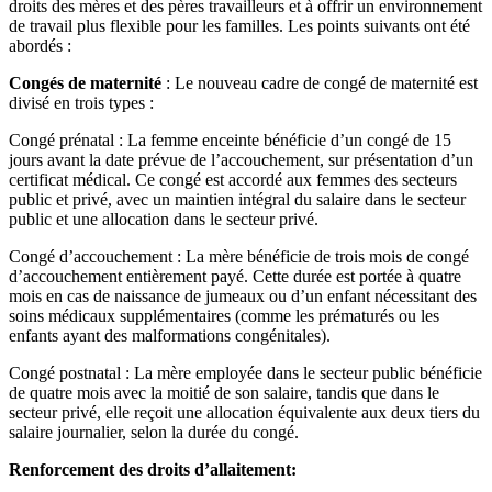
droits des mères et des pères travailleurs et à offrir un environnement
de travail plus flexible pour les familles. Les points suivants ont été
abordés :
Congés de maternité
: Le nouveau cadre de congé de maternité est
divisé en trois types :
Congé prénatal : La femme enceinte bénéficie d’un congé de 15
jours avant la date prévue de l’accouchement, sur présentation d’un
certificat médical. Ce congé est accordé aux femmes des secteurs
public et privé, avec un maintien intégral du salaire dans le secteur
public et une allocation dans le secteur privé.
Congé d’accouchement : La mère bénéficie de trois mois de congé
d’accouchement entièrement payé. Cette durée est portée à quatre
mois en cas de naissance de jumeaux ou d’un enfant nécessitant des
soins médicaux supplémentaires (comme les prématurés ou les
enfants ayant des malformations congénitales).
Congé postnatal : La mère employée dans le secteur public bénéficie
de quatre mois avec la moitié de son salaire, tandis que dans le
secteur privé, elle reçoit une allocation équivalente aux deux tiers du
salaire journalier, selon la durée du congé.
Renforcement des droits d’allaitement: